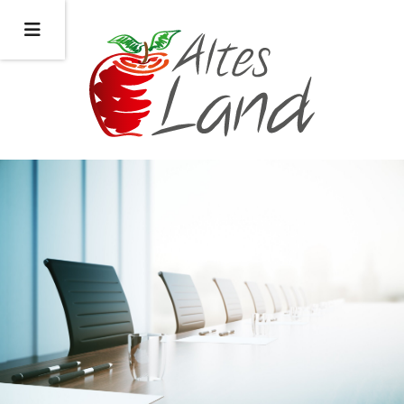
Bildquelle: https://istock.com/Peshkova