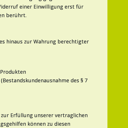
iderruf einer Einwilligung erst für
en berührt.
ages hinaus zur Wahrung berechtigter
d Produkten
es (Bestandskundenausnahme des § 7
 zur Erfüllung unserer vertraglichen
ngsgehilfen können zu diesen