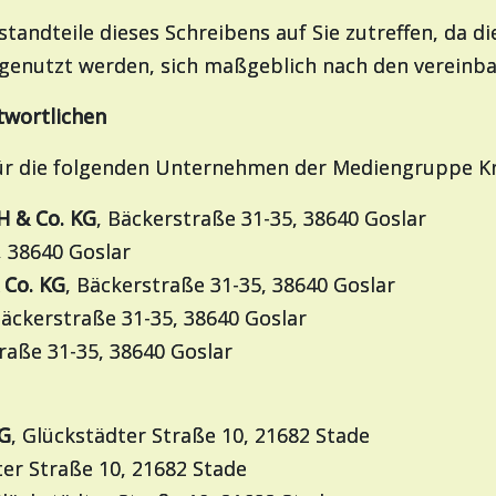
estandteile dieses Schreibens auf Sie zutreffen, da d
 genutzt werden, sich maßgeblich nach den vereinba
twortlichen
für die folgenden Unternehmen der Mediengruppe K
H & Co. KG
, Bäckerstraße 31-35, 38640 Goslar
, 38640 Goslar
 Co. KG
, Bäckerstraße 31-35, 38640 Goslar
Bäckerstraße 31-35, 38640 Goslar
raße 31-35, 38640 Goslar
KG
, Glückstädter Straße 10, 21682 Stade
ter Straße 10, 21682 Stade