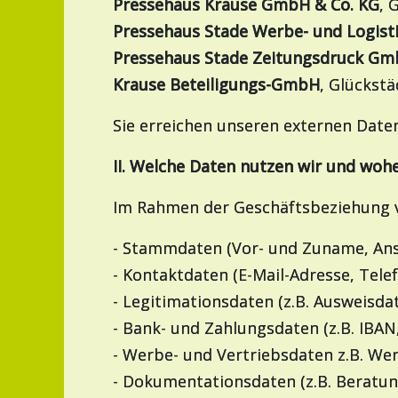
Pressehaus Krause GmbH & Co. KG
, 
Pressehaus Stade Werbe- und Logist
Pressehaus Stade Zeitungsdruck G
Krause Beteiligungs-GmbH
, Glückstä
Sie erreichen unseren externen Dat
II. Welche Daten nutzen wir und wo
Im Rahmen der Geschäftsbeziehung v
- Stammdaten (Vor- und Zuname, Ansc
- Kontaktdaten (E-Mail-Adresse, Te
- Legitimationsdaten (z.B. Ausweisda
- Bank- und Zahlungsdaten (z.B. IBAN
- Werbe- und Vertriebsdaten z.B. We
- Dokumentationsdaten (z.B. Beratun