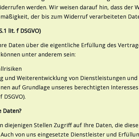
widerrufen werden. Wir weisen darauf hin, dass der W
htmäßigkeit, der bis zum Widerruf verarbeiteten Dat
S.1 lit. f DSGVO)
Ihre Daten über die eigentliche Erfüllung des Vertr
s können unter anderem sein:
llrisiken
g und Weiterentwicklung von Dienstleistungen un
ionen auf Grundlage unseres berechtigten Interess
. f DSGVO).
e Daten?
diejenigen Stellen Zugriff auf Ihre Daten, die diese
 Auch von uns eingesetzte Dienstleister und Erfüllu