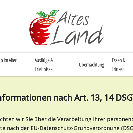
b im Alten
Ausflüge &
Essen &
Übernachtung
Erlebnisse
Trinken
Informationen nach Art. 13, 14 DS
chten wir Sie über die Verarbeitung Ihrer persone
chte nach der EU-Datenschutz-Grundverordnung (DS