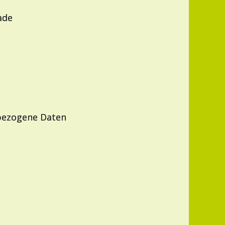
ade
nbezogene Daten