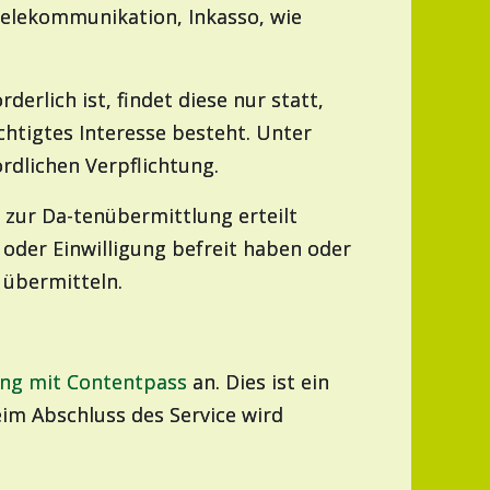
Telekommunikation, Inkasso, wie
rlich ist, findet diese nur statt,
htigtes Interesse besteht. Unter
rdlichen Verpflichtung.
g zur Da-tenübermittlung erteilt
oder Einwilligung befreit haben oder
 übermitteln.
ang mit Contentpass
an. Dies ist ein
m Abschluss des Service wird