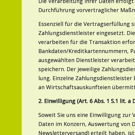
Die Verarbeitung Ihrer Daten erfol
Durchführung vorvertraglicher Maßna
Essenziell für die Vertragserfüllung
Zahlungsdienstleister eingesetzt. Di
verarbeiten für die Transaktion erf
Bankdaten/Kreditkartennummern, Pas
ausgewählten Dienstleister verarbeit
speichern. Der jeweilige Zahlungsdie
lung. Einzelne Zahlungsdienstleist
an Wirtschaftsauskunfteien übermit
2. Einwilligung (Art. 6 Abs. 1 S.1 lit. 
Soweit Sie uns eine Einwilligung zu
Daten im Konzern, Auswertung von D
Newsletterversand) erteilt haben, ist