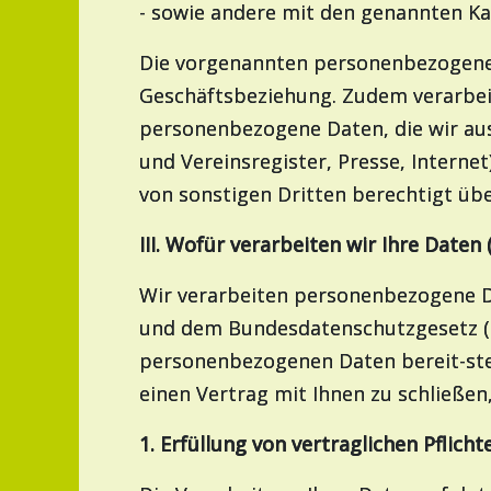
- sowie andere mit den genannten Ka
Die vorgenannten personenbezogenen
Geschäftsbeziehung. Zudem verarbeite
personenbezogene Daten, die wir aus 
und Vereinsregister, Presse, Intern
von sonstigen Dritten berechtigt üb
III. Wofür verarbeiten wir Ihre Date
Wir verarbeiten personenbezogene 
und dem Bundesdatenschutzgesetz (
personenbezogenen Daten bereit-stell
einen Vertrag mit Ihnen zu schließe
1. Erfüllung von vertraglichen Pflichte