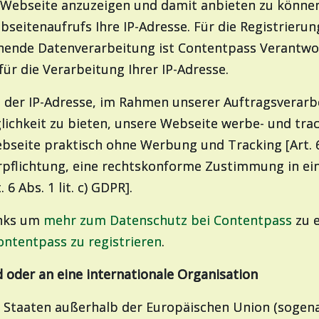
 Webseite anzuzeigen und damit anbieten zu können
seitenaufrufs Ihre IP-Adresse. Für die Registrieru
hende Datenverarbeitung ist Contentpass Verantwor
für die Verarbeitung Ihrer IP-Adresse.
 der IP-Adresse, im Rahmen unserer Auftragsverarb
lichkeit zu bieten, unsere Webseite werbe- und trac
seite praktisch ohne Werbung und Tracking [Art. 6 A
Verpflichtung, eine rechtskonforme Zustimmung in ei
6 Abs. 1 lit. c) GDPR].
Links um
mehr zum Datenschutz bei Contentpass
zu e
ontentpass zu registrieren
.
d oder an eine internationale Organisation
 Staaten außerhalb der Europäischen Union (sogenan