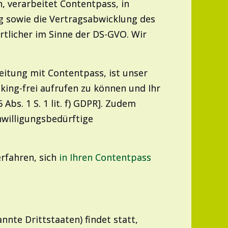
, verarbeitet Contentpass, in
ng sowie die Vertragsabwicklung des
tlicher im Sinne der DS-GVO. Wir
eitung mit Contentpass, ist unser
king-frei aufrufen zu können und Ihr
bs. 1 S. 1 lit. f) GDPR]. Zudem
nwilligungsbedürftige
rfahren, sich
in Ihren Contentpass
nte Drittstaaten) findet statt,