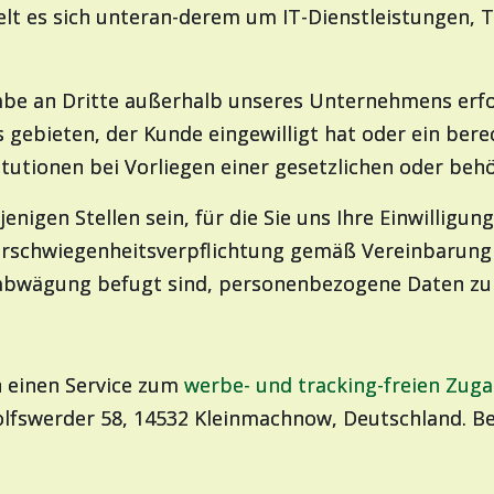
lt es sich unteran-derem um IT-Dienstleistungen, 
abe an Dritte außerhalb unseres Unternehmens erforde
gebieten, der Kunde eingewilligt hat oder ein berec
itutionen bei Vorliegen einer gesetzlichen oder behö
igen Stellen sein, für die Sie uns Ihre Einwilligun
Verschwiegenheitsverpflichtung gemäß Vereinbarung 
enabwägung befugt sind, personenbezogene Daten zu
n einen Service zum
werbe- und tracking-freien Zug
fswerder 58, 14532 Kleinmachnow, Deutschland. Bei