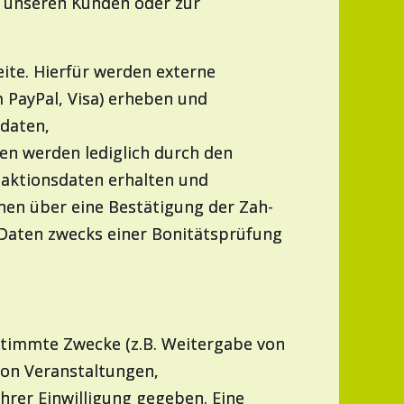
t unseren Kunden oder zur
eite. Hierfür werden externe
m PayPal, Visa) erheben und
tdaten,
n werden lediglich durch den
nsaktionsdaten erhalten und
onen über eine Bestätigung der Zah-
Daten zwecks einer Bonitätsprüfung
stimmte Zwecke (z.B. Weitergabe von
on Veranstaltungen,
Ihrer Einwilligung gegeben. Eine