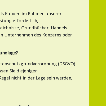
 als Kunden im Rahmen unserer
stung erforderlich,
zeichnisse, Grundbücher, Handels-
eren Unternehmen des Konzerns oder
grundlage?
atenschutzgrundverordnung (DSGVO)
en Sie diejenigen
egel nicht in der Lage sein werden,