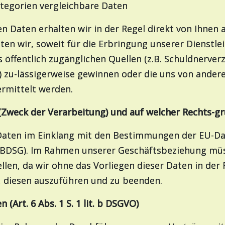
tegorien vergleichbare Daten
 Daten erhalten wir in der Regel direkt von Ihnen
n wir, soweit für die Erbringung unserer Dienstlei
öffentlich zugänglichen Quellen (z.B. Schuldnerver
et) zu-lässigerweise gewinnen oder die uns von and
ermittelt werden.
n (Zweck der Verarbeitung) und auf welcher Rechts-
Daten im Einklang mit den Bestimmungen der EU-D
BDSG). Im Rahmen unserer Geschäftsbeziehung müss
en, da wir ohne das Vorliegen dieser Daten in der R
n, diesen auszuführen und zu beenden.
n (Art. 6 Abs. 1 S. 1 lit. b DSGVO)