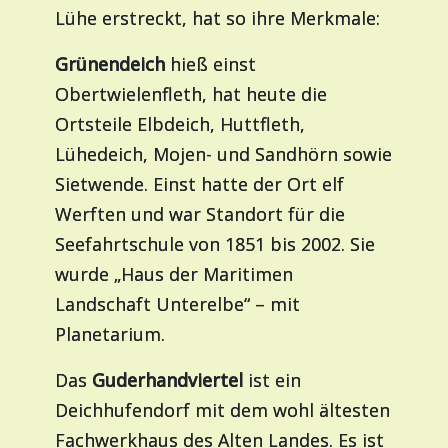
Lühe erstreckt, hat so ihre Merkmale:
Grünendeich
hieß einst
Obertwielenfleth, hat heute die
Ortsteile Elbdeich, Huttfleth,
Lühedeich, Mojen- und Sandhörn sowie
Sietwende. Einst hatte der Ort elf
Werften und war Standort für die
Seefahrtschule von 1851 bis 2002. Sie
wurde „Haus der Maritimen
Landschaft Unterelbe“ – mit
Planetarium.
Das
Guderhandviertel
ist ein
Deichhufendorf mit dem wohl ältesten
Fachwerkhaus des Alten Landes. Es ist