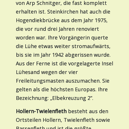
von Arp Schnitger, die fast komplett
erhalten ist. Steinkirchen hat auch die
Hogendiekbrücke aus dem Jahr 1975,
die vor rund drei Jahren renoviert
worden war. Ihre Vorgängerin querte
die Lühe etwas weiter stromaufwärts,
bis sie im Jahr 1942 abgerissen wurde.
Aus der Ferne ist die vorgelagerte Insel
Lühesand wegen der vier
Freileitungsmasten auszumachen. Sie
gelten als die höchsten Europas. Ihre
Bezeichnung: „Elbekreuzung 2“.
Hollern-Twielenfleth
besteht aus den
Ortsteilen Hollern, Twielenfleth sowie
Bassenfleth und ist die größte