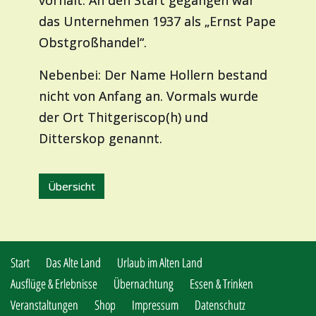
vorhält. An den Start gegangen war
das Unternehmen 1937 als „Ernst Pape
Obstgroßhandel“.
Nebenbei: Der Name Hollern bestand
nicht von Anfang an. Vormals wurde
der Ort Thitgeriscop(h) und
Ditterskop genannt.
Übersicht
Start
Das Alte Land
Urlaub im Alten Land
Ausflüge & Erlebnisse
Übernachtung
Essen & Trinken
Veranstaltungen
Shop
Impressum
Datenschutz