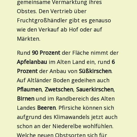
gemeinsame Vermarktung ihres
Obstes. Den Vertrieb über
Fruchtgroßhändler gibt es genauso
wie den Verkauf ab Hof oder auf
Märkten.
Rund
90 Prozent
der Fläche nimmt der
Apfelanbau
im Alten Land ein, rund
6
Prozent
der Anbau von
Süßkirschen
.
Auf Altländer Boden gedeihen auch
Pflaumen
,
Zwetschen
,
Sauerkirschen
,
Birnen
und im Randbereich des Alten
Landes
Beeren
. Pfirsiche können sich
aufgrund des Klimawandels jetzt auch
schon an der Niederelbe wohlfühlen.
Welche neuen Obstsorten sich für