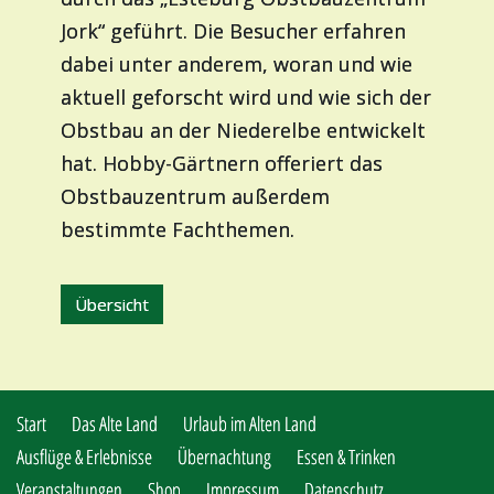
Jork“ geführt. Die Besucher erfahren
dabei unter anderem, woran und wie
aktuell geforscht wird und wie sich der
Obstbau an der Niederelbe entwickelt
hat. Hobby-Gärtnern offeriert das
Obstbauzentrum außerdem
bestimmte Fachthemen.
Übersicht
Start
Das Alte Land
Urlaub im Alten Land
Ausflüge & Erlebnisse
Übernachtung
Essen & Trinken
Veranstaltungen
Shop
Impressum
Datenschutz