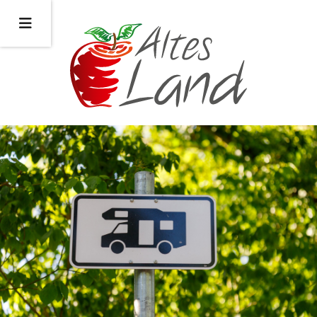
Bildquelle: https://istock.com/de-nue-pic